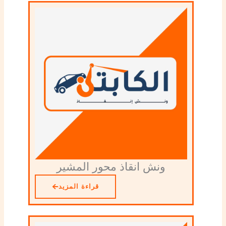
ونش انقاذ محور المشير
قراءة المزيد