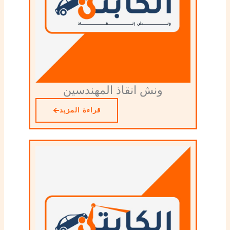
ونش انقاذ المهندسين
قراءة المزيد