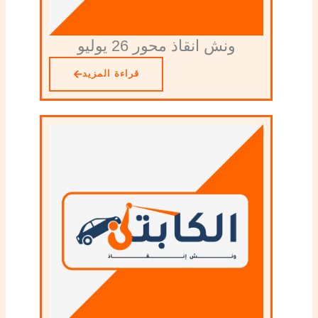
ونش انقاذ محور 26 يوليو
قراءة المزيد