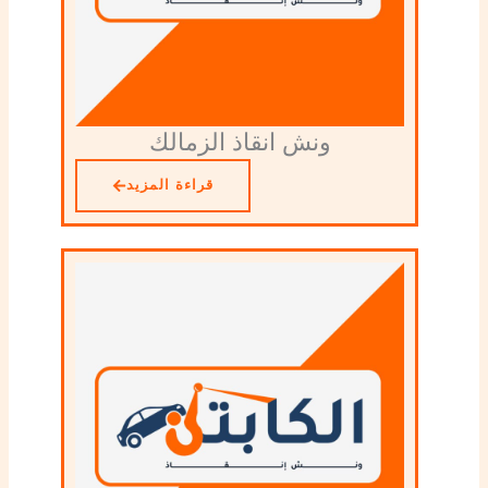
ونش انقاذ الزمالك
قراءة المزيد