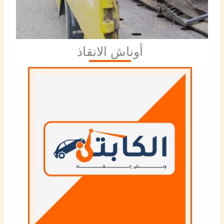
أوناش الانقاذ