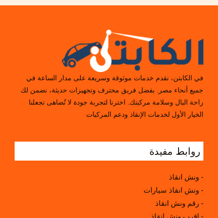
في الكابتن، نقدم خدمات موثوقة وسريعة على مدار الساعة في
جميع أنحاء مصر. بفضل فريق محترف وتجهيزات حديثة، نضمن لك
راحة البال وسلامة مركبتك. اخترنا لتجربة جودة لا تُضاهى تجعلنا
الخيار الأول لخدمات الإنقاذ ودعم المركبات
روابط مفيدة
ونش انقاذ -
ونش انقاذ سيارات -
رقم ونش انقاذ -
اقرب ونش انقاذ -