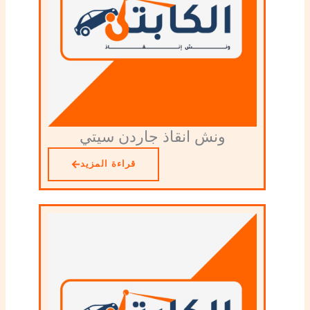
ونش انقاذ جاردن سيتي
قراءة المزيد