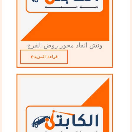
ونش انقاذ محور روض الفرج
قراءة المزيد