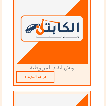
ونش انقاذ المريوطية
قراءة المزيد