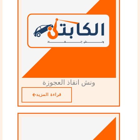
ونش انقاذ العجوزة
قراءة المزيد