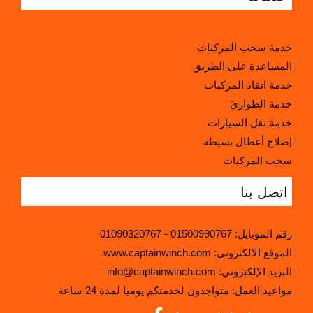
خدمة سحب المركبات
المساعدة على الطريق
خدمة انقاذ المركبات
خدمة الطوارئ
خدمة نقل السيارات
إصلاح أعطال بسيطة
سحب المركبات
اتصل بنا
رقم الموبايل:
01500990767
-
01090320767
:الموقع الالكتروني
www.captainwinch.com
:البريد الإلكتروني
info@captainwinch.com
مواعيد العمل: متواجدون لخدمتكم يوميا لمدة 24 ساعة