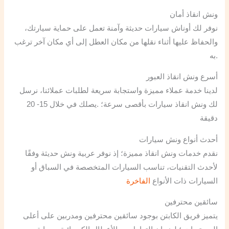
ونش انقاذ أمان
نوفر لك أوناش سيارات حديثة وآمنة تعمل على حماية سيارتك،
والحفاظ عليها أثناء نقلها من مكان العطل إلى أي مكان آخر ترغب
به.
أسرع ونش انقاذ العبور
لدينا خدمة عملاء مميزة واستجابة سريعة لطلبات عملائنا، نرسل
لك ونش انقاذ سيارات بأقصى سرعة؛ .يصلك في خلال 15- 20
دقيقة
أحدث أنواع ونش سيارات
نقدم خدمات ونش انقاذ مميزة؛ إذ نوفر عربية ونش حديثة وفقًا
لأحدث التقنيات، تناسب السيارات المتخصصة في السباق أو
السيارات ذات الأنواع
الفاخرة
سائقين محترفين
يتميز فريق الكابتن بوجود سائقين محترفين ومدربين على أعلى