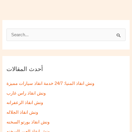
S
e
a
r
أحدث المقالات
c
h
ونش انقاذ المنيا: 24/7 خدمة انقاذ سيارات مميزة
f
ونش انقاذ راس غارب
o
ونش انقاذ الزعفرانه
r
ونش انقاذ الجلاله
:
ونش انقاذ بورتو السخنه
ونش انقاذ العين السخنه