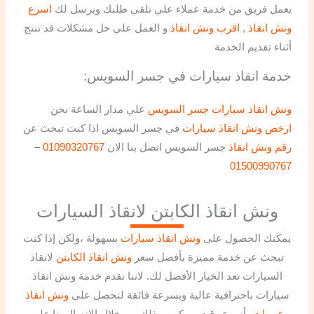
يعمل فريق من خدمة عملاء علي تلقي طلبك ويرسل لك
اسرع
ونش انقاذ
,
اقرب ونش انقاذ
و العمل علي حل مشكلات قد تنتج
أثناء تقديم الخدمة
:خدمة انقاذ سيارات في جسر السويس
ونش انقاذ سيارات جسر السويس
علي مدار الساعة نحن
ارخص ونش انقاذ سيارات
في جسر السويس اذا كنت تبحث عن
رقم ونش انقاذ
جسر السويس اتصل بنا الان
01090320767
–
01500990767
ونش انقاذ الكابتن لانقاذ السيارات
يمكنك الحصول على
ونش انقاذ سيارات
بسهولة ،ولكن إذا كنت
تبحث عن خدمة مميزة بأفضل سعر
ونش انقاذ الكابتن
لانقاذ
السيارات تعد الخيار الأفضل لك. لاننا نقدم خدمة ونش انقاذ
سيارات باحترافية عالية وبسرعة فائقة لتحصل على
ونش انقاذ
عربيات
بأسرع وقت ممكن ، وذلك من خلال الاتصال بنا علي