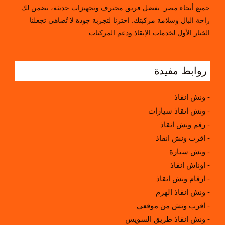
جميع أنحاء مصر. بفضل فريق محترف وتجهيزات حديثة، نضمن لك
راحة البال وسلامة مركبتك. اخترنا لتجربة جودة لا تُضاهى تجعلنا
الخيار الأول لخدمات الإنقاذ ودعم المركبات
روابط مفيدة
ونش انقاذ -
ونش انقاذ سيارات -
رقم ونش انقاذ -
اقرب ونش انقاذ -
ونش سيارة -
اوناش انقاذ -
ارقام ونش انقاذ -
ونش انقاذ الهرم -
اقرب ونش من موقعي -
ونش انقاذ طريق السويس -