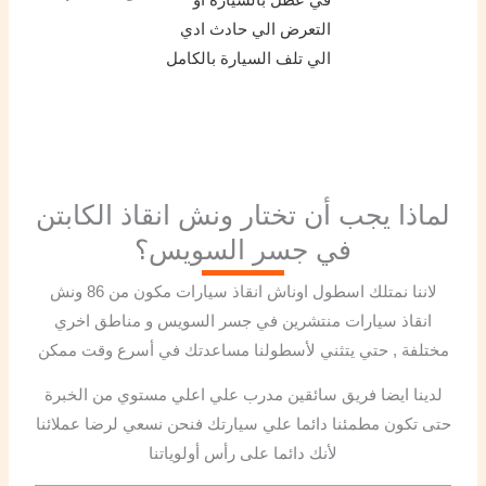
التعرض الي حادث ادي
الي تلف السيارة بالكامل
لماذا يجب أن تختار ونش انقاذ الكابتن
في جسر السويس؟
لاننا نمتلك اسطول اوناش انقاذ سيارات مكون من 86 ونش
انقاذ سيارات منتشرين في جسر السويس و مناطق اخري
مختلفة , حتي يتثني لأسطولنا مساعدتك في أسرع وقت ممكن
لدينا ايضا فريق سائقين مدرب علي اعلي مستوي من الخبرة
حتى تكون مطمئنا دائما علي سيارتك فنحن نسعي لرضا عملائنا
لأنك دائما على رأس أولوياتنا