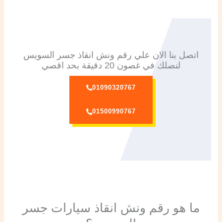
اتصل بنا الان علي رقم ونش انقاذ جسر السويس
لنصلك في غصون 20 دقيقة بحد اقصي
01090320767
01500990767
ما هو رقم ونش انقاذ سيارات جسر