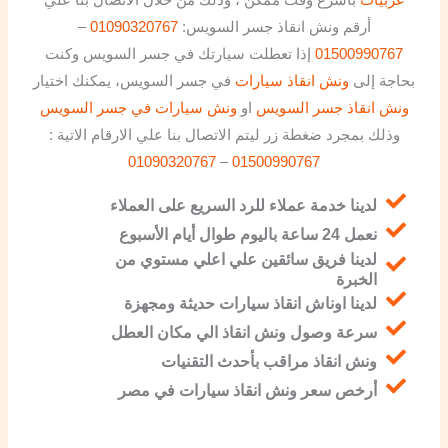
أرقم ونش انقاذ جسر السويس:
01090320767
–
01500990767
إذا تعطلت سيارتك في جسر السويس وكنت
بحاجة إلى
ونش انقاذ سيارات
في جسر السويس، يمكنك اختيار
ونش انقاذ جسر السويس
او
ونش سيارات في جسر السويس
وذلك بمجرد ضغطة زر ليتم الاتصال بنا علي الارقام الاتية :
01090320767
–
01500990767
لدينا خدمة عملاء للرد السريع على العملاء
نعمل 24 ساعة باليوم طوال أيام الأسبوع
لدينا فريق سائقين علي اعلي مستوي من
الخبرة
لدينا اوناش انقاذ سيارات حديثة ومجهزة
سرعة وصول ونش انقاذ الي مكان العطل
ونش انقاذ مراقب بأحدث التقنيات
أرخص سعر ونش انقاذ سيارات في مصر