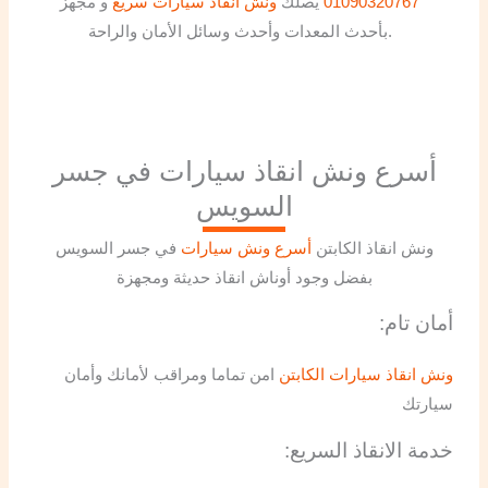
01090320767
يصلك
ونش انقاذ سيارات سريع
و مجهز
بأحدث المعدات وأحدث وسائل الأمان والراحة.
أسرع ونش انقاذ سيارات في جسر
السويس
ونش انقاذ الكابتن
أسرع ونش سيارات
في جسر السويس
بفضل وجود أوناش انقاذ حديثة ومجهزة
:أمان تام
ونش انقاذ سيارات الكابتن
امن تماما ومراقب لأمانك وأمان
سيارتك
:خدمة الانقاذ السريع